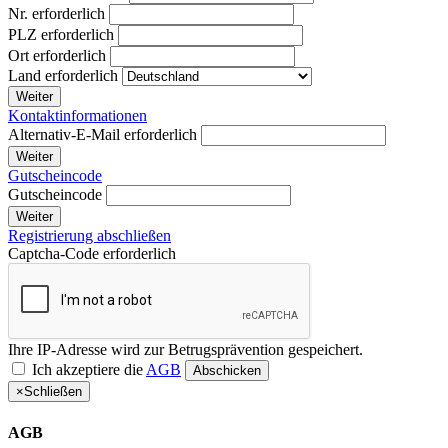
Nr.
erforderlich
PLZ
erforderlich
Ort
erforderlich
Land
erforderlich
Weiter
Kontaktinformationen
Alternativ-E-Mail
erforderlich
Weiter
Gutscheincode
Gutscheincode
Weiter
Registrierung abschließen
Captcha-Code
erforderlich
Ihre IP-Adresse wird zur Betrugsprävention gespeichert.
Ich akzeptiere die
AGB
Abschicken
×
Schließen
AGB