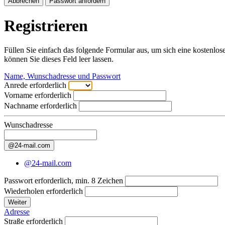
Abbrechen
Passwort anfordern
Registrieren
Füllen Sie einfach das folgende Formular aus, um sich eine kostenlos
können Sie dieses Feld leer lassen.
Name, Wunschadresse und Passwort
Anrede
erforderlich
Vorname
erforderlich
Nachname
erforderlich
Wunschadresse
@24-mail.com
@24-mail.com
Passwort
erforderlich, min. 8 Zeichen
Wiederholen
erforderlich
Weiter
Adresse
Straße
erforderlich