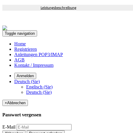
Leistungsbeschreibung
Toggle navigation
Home
Registrieren
Anleitungen POP3/IMAP
AGB
Kontakt / Impressum
Anmelden
Deutsch (Sie)
Englisch (Sie)
Deutsch (Sie)
×
Abbrechen
Passwort vergessen
E-Mail